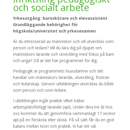
och socialt arbete
Yrkesutgång: barnskötare och elevassistent
Grundläggande behörighet för
högskola/universitet och yrkesexamen
Är du intresserad av människor och vill utvecklas som
person och ledare? Vill du lära dig på djupet om
människors lärande och utveckling med fokus på barn
och unga? Då är det här programmet för dig.
Pedagogik är programmets huvudämne och det
handlar om människors lärande, utveckling, fostran
och ledarskap. Genom utbildningen utvecklas du både
som person och som ledare.
I utbildningen ingår praktik vilket kallas
arbetsplatsförlagt lärande (apl). Under dina tre år hos
oss kommer du att genomföra sammanlagt 17 veckor
apl på en förskola eller skola. På så sätt får du en god
balans mellan teori och praktik. Vi har ett väl