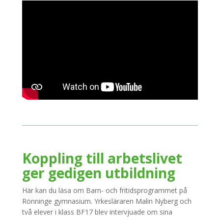
Koppling till arbetslivet
ger gedigen utbildning
Här kan du läsa om Barn- och fritidsprogrammet på
Rönninge gymnasium. Yrkesläraren Malin Nyberg och
två elever i klass BF17 blev intervjuade om sina