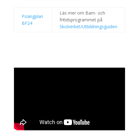
Läs mer om Barn- och
Poängplan
fritidsprogrammet på
BF24
Skolverket/Utbildningsguiden