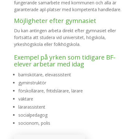
fungerande samarbete med kommunen och alla är
garanterade apl-platser med kompetenta handledare.
Möjligheter efter gymnasiet
Du kan antingen arbeta direkt efter gymnasiet eller
fortsätta att studera vid universitet, högskola,
yrkeshögskola eller folkhögskola.
Exempel på yrken som tidigare BF-
elever arbetar med idag
barnskötare, elevassistent
gyminstruktör
förskollärare, fritidslärare, lärare
väktare
lärarassistent
socialpedagog
socionom, polis