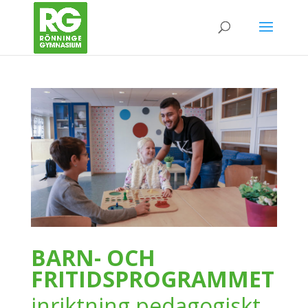
BARN- OCH
FRITIDSPROGRAMMET
inriktning pedagogiskt