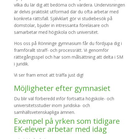
vilka du lär dig att bedöma och värdera. Undervisningen
är delvis praktiskt utformad där du ofta arbetar med
konkreta rättsfall. Självklart gör vi studiebesök på
domstolar, bjuder in intressanta föreläsare och
samarbetar med högskola och universitet.
Hos oss på Rönninge gymnasium får du fördjupa dig i
framförallt straff- och processrätt. Vi genomför
rättegångsspel och har som målsättning att delta i SM
i juridik.
Vi ser fram emot att träffa just dig!
Möjligheter efter gymnasiet
Du blir väl förberedd inför fortsatta högskole- och
universitetsstudier inom juridiska- och
samhällsvetenskapliga ämnen.
Exempel på yrken som tidigare
EK-elever arbetar med idag