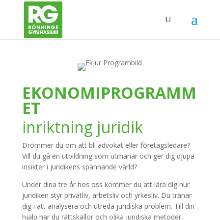
EKONOMIPROGRAMM
ET
inriktning juridik
Drömmer du om att bli advokat eller företagsledare?
Vill du gå en utbildning som utmanar och ger dig djupa
insikter i juridikens spännande värld?
Under dina tre år hos oss kommer du att lära dig hur
juridiken styr privatliv, arbetsliv och yrkesliv. Du tränar
dig i att analysera och utreda juridiska problem. Till din
hjälp har du rättskällor och olika juridiska metoder,