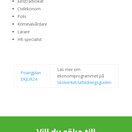
Jurist/advokat
Civilekonom
Polis
Kriminalvårdare
Lärare
HR-specialist
Läs mer om
Poängplan
ekonomiprogrammet på
EKJUR24
Skolverket/utbildningsguiden