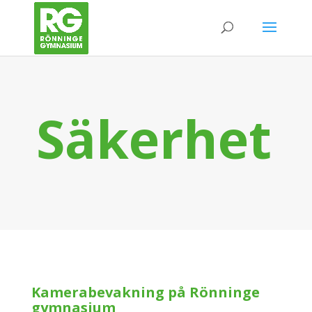
Säkerhet
Kamerabevakning på Rönninge
gymnasium