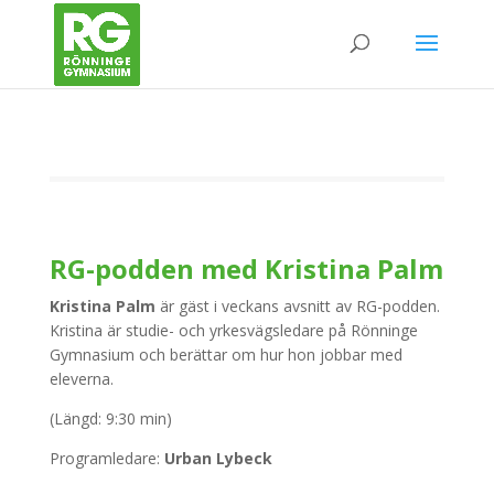
RG-podden med Kristina Palm
Kristina Palm
är gäst i veckans avsnitt av RG-podden.
Kristina är studie- och yrkesvägsledare på Rönninge
Gymnasium och berättar om hur hon jobbar med
eleverna.
(Längd: 9:30 min)
Programledare:
Urban Lybeck