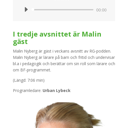
Ljudspelare
00:00
I tredje avsnittet är Malin
gäst
Malin Nyberg är gäst i veckans avsnitt av RG-podden.
Malin Nyberg är lärare på barn och fritid och undervisar
bl.a i pedagogik och berättar om sin roll som lärare och
om BF-programmet.
(Längd: 7:06 min)
Programledare:
Urban Lybeck