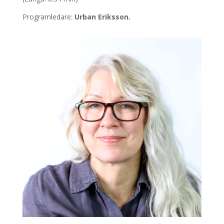
Programledare:
Urban Eriksson.